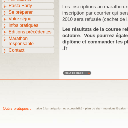
Pasta Party
Les inscriptions au marathon-r
Se préparer
inscription par courrier qui se
Votre séjour
2010 sera refusée (cachet de la
Infos pratiques
Les résultats de la course rel
Editions précédentes
octobre. Vous pourrez égale
Marathon
diplôme et commander les ph
responsable
.fr
Contact
Haut de page
Outils pratiques :
aide à la navigation et accessibilité
-
plan du site
-
mentions légales
-