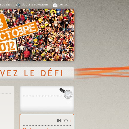
n du site
aide à la navigation
contact
INFO
+