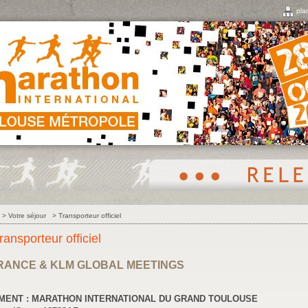
pla
>
Votre séjour
>
Transporteur officiel
ransporteur officiel
FRANCE & KLM GLOBAL MEETINGS
MENT : MARATHON INTERNATIONAL DU GRAND TOULOUSE